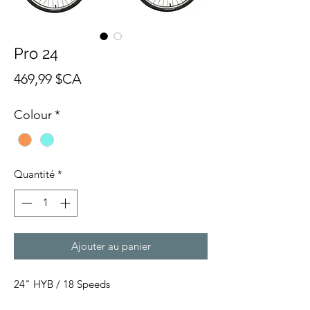
Pro 24
Prix
469,99 $CA
Colour
*
Quantité
*
Ajouter au panier
24" HYB / 18 Speeds