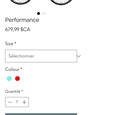
Performance
Prix
679,99 $CA
Size
*
Colour
*
Quantité
*